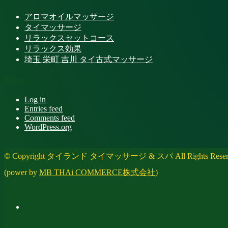
アロマオイルマッサージ
タイマッサージ
リラックスセットコース
リラックス効果
埼玉 栄町 吉川 タイ古式マッサージ
Meta
Log in
Entries feed
Comments feed
WordPress.org
© Copyright タイランド タイマッサージ & スパ All Rights Reser
(power by
MB THAi COMMERCE株式会社
)