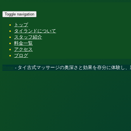
Toggle navigation
トップ
タイランドについて
スタッフ紹介
料金一覧
アクセス
ブログ
Home
-
タイ古式マッサージの奥深さと効果を存分に体験し、