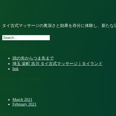
タイ古式マッサージの奥深さと効果を存分に体験し、新たな
Recent Posts
頭の先からつま先まで
埼玉 栄町 吉川 タイ古式マッサージ｜タイランド
link
Recent Comments
Archives
March 2021
February 2021
Categories