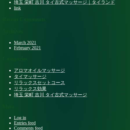
埼玉 栄町 吉川 タイ古式マッサージ｜タイランド
link
Recent Comments
Archives
March 2021
February 2021
Categories
アロマオイルマッサージ
タイマッサージ
リラックスセットコース
リラックス効果
埼玉 栄町 吉川 タイ古式マッサージ
Meta
Log in
Entries feed
Comments feed