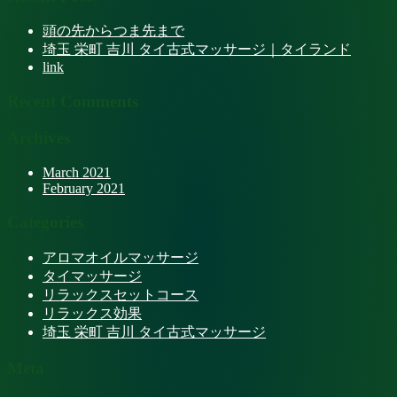
頭の先からつま先まで
埼玉 栄町 吉川 タイ古式マッサージ｜タイランド
link
Recent Comments
Archives
March 2021
February 2021
Categories
アロマオイルマッサージ
タイマッサージ
リラックスセットコース
リラックス効果
埼玉 栄町 吉川 タイ古式マッサージ
Meta