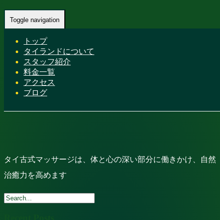
Home
-
タイ古式マッサージは、体と心の深い部分に働きか
Toggle navigation
け、自然治癒力を高めます
トップ
タイランドについて
スタッフ紹介
料金一覧
アクセス
ブログ
タイ古式マッサージは、体と心の深い部分に働きかけ、自然
治癒力を高めます
Recent Posts